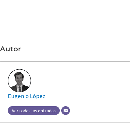
Eugenio López
Cofundador de Kattum Yachts.
Licenciado en ADE y Derecho. Máster en
Finanzas por la
Universidad de Cambridge
Autor
Eugenio López
Ver todas las entradas