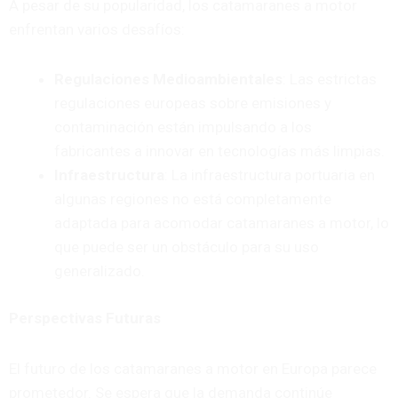
A pesar de su popularidad, los catamaranes a motor
enfrentan varios desafíos:
Regulaciones Medioambientales
: Las estrictas
regulaciones europeas sobre emisiones y
contaminación están impulsando a los
fabricantes a innovar en tecnologías más limpias.
Infraestructura
: La infraestructura portuaria en
algunas regiones no está completamente
adaptada para acomodar catamaranes a motor, lo
que puede ser un obstáculo para su uso
generalizado.
Perspectivas Futuras
El futuro de los catamaranes a motor en Europa parece
prometedor. Se espera que la demanda continúe