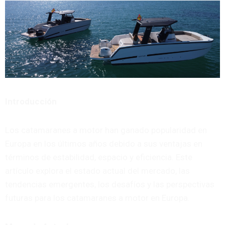
Introducción
Los catamaranes a motor han ganado popularidad en
Europa en los últimos años debido a sus ventajas en
términos de estabilidad, espacio y eficiencia. Este
artículo explora el estado actual del mercado, las
tendencias emergentes, los desafíos y las perspectivas
futuras para los catamaranes a motor en Europa.